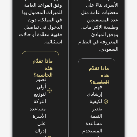
وفق القواعد العامة
للميراث المعمول بها
في المملكة، دون
الدخول في تفاصيل
فقهية معقّدة أو حالات
م
استثنائية.
ماذا تقدّم
هذه
الحاسبة؟
تصور
أولي
لتوزيع
التركة
مساعدة
الأسرة
على
إدراك