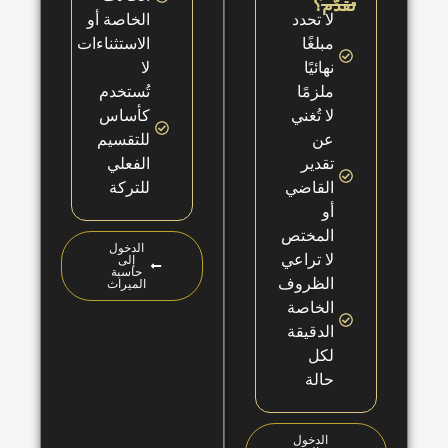
الخاصة أو
الاستثناءات
لا
تُستخدم
كأساس
للتقسيم
الفعلي
للتركة
الدخول
إلى
حاسبة
الميراث