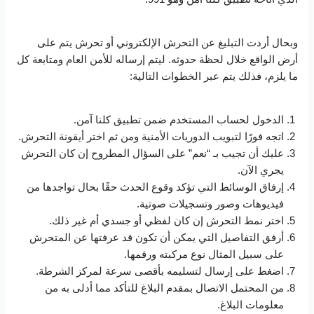
وبحال أردت التبليغ عن التحرش الإلكتروني أو تحرش يتم على
أرض الواقع خلال لحظة حدوثه. ليتم إرساله للأمن العام ومتابعة كل
ما يلزم، فذلك يتم عبر الخطوات التالية:
الدخول لحساب المستخدم ضمن تطبيق كلنا آمن.
اتجه فورًا لتبويب الدوريات الأمنية ومن ثم اختر أيقونة التحرش.
عليك أن تجيب بـ “نعم” على السؤال المطروح إن كان التحرش
يجري الآن.
إرفاق الوسائط التي تؤكد وقوع الحدث حقًا بحال تواجدها من
فيديوهات وصور وتسجيلات صوتية.
اختر نمط التحرش إن كان لفظي أو جسدي أم غير ذلك.
أرفق التفاصيل التي يمكن أن تكون قد عرفتها عن المتحرش
على سبيل المثال نوع مركبته ورقمها.
اضغط على إرسال لتسليمه بأقصى سرعة لمركز الشرطة.
من المحتمل الاتصال بمقدم البلاغ للتأكد مما أدلى به من
معلومات البلاغ.