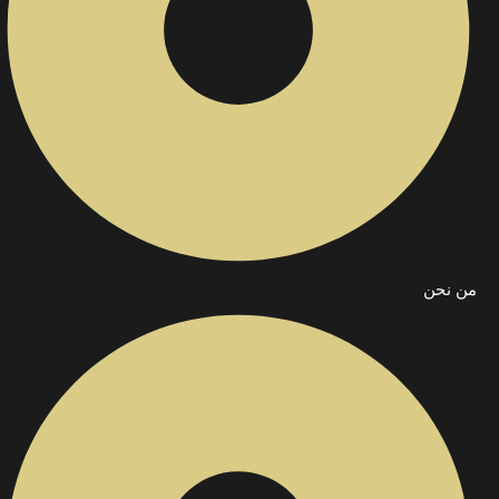
من نحن