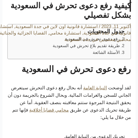
كيفية رفع دعوى تحرش في السعودية
بشكل تفصيلي
أكتوبر 11, 2023
/
استشارة قانونية اون لاين في جدة السعودية
,
استشار
جدول المحتويات
قانونية في جدة السعودية
,
استشارة محامي
,
القضايا الجزائية والجنائية
رفع دعوى تحرش في السعودية
محامين معتمدين في جدة السعودية
طريقة تقديم بلاغ تحرش في السعودية
الأسئلة الشائعة
رفع دعوى تحرش في السعودية
لقد أوضحت
النيابة العامة
أنه بحال رفع دعوى التحرش سيتعرض
الجاني للسجن والغرامات المالية. وبحال الشروع بالجريمة دون أن
يحقق النتيجة المرجوة ستتم معاقبته بنصف العقوبة. أما عن
طريقة تحريك الدعوى عن طريق
محامي قضايا أخلاقية
فإنها تتم
من خلال ما يلي:
تحريك الدعوى من النيابة العامة.