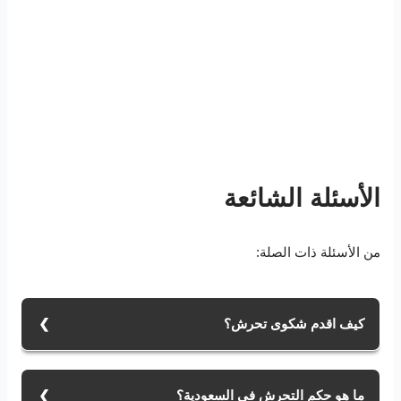
الأسئلة الشائعة
من الأسئلة ذات الصلة:
كيف اقدم شكوى تحرش؟
يمكن تقديم شكوى من خلال الدخول لبوابة وزارة الداخلية
أبشر. بعدها لخدمات الأمن العام ومن ثم اختيار بلاغ الجرائم
ما هو حكم التحرش في السعودية؟