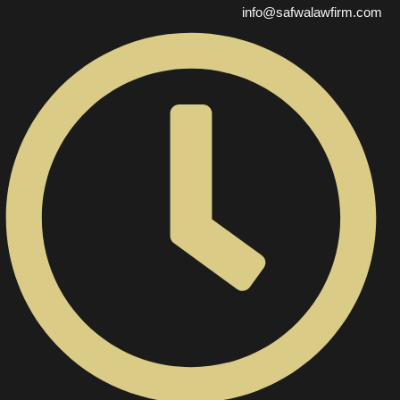
info@safwalawfirm.com