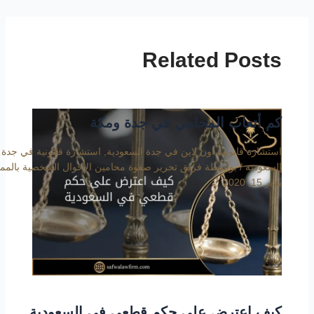
Related Posts
كم أتعاب المحامي في جدة ومكة
استشارة قانونية اون لاين في جدة السعودية
,
استشارة قانونية في جدة
السعودية
/ بواسطة
فريق تحرير صفوة محامين الأحوال الشخصية بالمم
يناير 15, 2020
كيف اعترض على حكم قطعي في السعودية