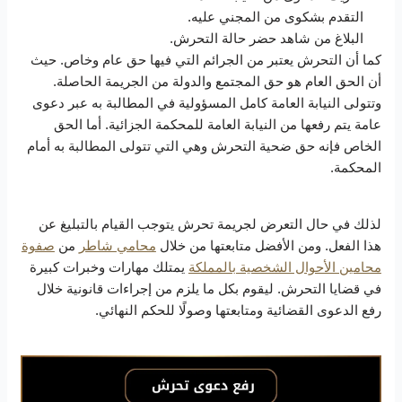
التقدم بشكوى من المجني عليه.
البلاغ من شاهد حضر حالة التحرش.
كما أن التحرش يعتبر من الجرائم التي فيها حق عام وخاص. حيث
أن الحق العام هو حق المجتمع والدولة من الجريمة الحاصلة.
وتتولى النيابة العامة كامل المسؤولية في المطالبة به عبر دعوى
عامة يتم رفعها من النيابة العامة للمحكمة الجزائية. أما الحق
الخاص فإنه حق ضحية التحرش وهي التي تتولى المطالبة به أمام
المحكمة.
لذلك في حال التعرض لجريمة تحرش يتوجب القيام بالتبليغ عن
هذا الفعل. ومن الأفضل متابعتها من خلال
محامي شاطر
من
صفوة
محامين الأحوال الشخصية بالمملكة
يمتلك مهارات وخبرات كبيرة
في قضايا التحرش. ليقوم بكل ما يلزم من إجراءات قانونية خلال
رفع الدعوى القضائية ومتابعتها وصولًا للحكم النهائي.