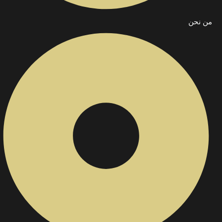
من نحن