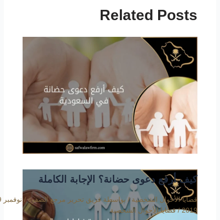
Related Posts
كيف أرفع دعوى حضانة؟ الإجابة الكاملة
قضايا الأحوال الشخصية
/ بواسطة
فريق تحرير مرجع الصفوة
/
2019
/
قضايا الأحوال الشخصية