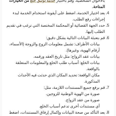
بالأحوال الشخصية. وقم باختيار
خدمة توثيق خلع
من الخيارات
المتاحة.
بعد اختيار الخدمة، اضغط على أيقونة استخدام الخدمة لبدء
إجراءات رفع الطلب.
حدد الجهة القضائية أو المحكمة المختصة التي ترغب في تقديم
الطلب إليها.
قم بتعبئة البيانات التالية بشكل دقيق:
بيانات الأطراف: تشمل معلومات الزوج والزوجة (الأسماء،
أرقام الهوية، وغيرها).
بيانات عقد الزواج: مثل تاريخ العقد ورقمه.
بيانات الخلع: أسباب طلب الخلع والمعلومات المتعلقة
بالواقعة.
مكان الواقعة: تحديد المكان الذي حدثت فيه الأحداث
المذكورة.
قم برفع جميع المستندات اللازمة، مثل:
صورة من الهوية الوطنية للزوجين.
صورة من عقد الزواج.
أي مستندات أخرى تدعم أسباب الخلع.
بعد التأكد من صحة البيانات وإكمال إرفاق المستندات، اضغط