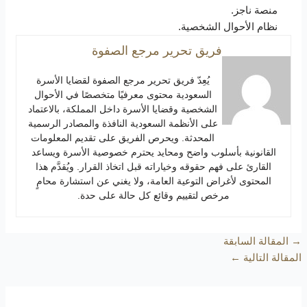
منصة ناجز.
نظام الأحوال الشخصية.
فريق تحرير مرجع الصفوة
يُعِدّ فريق تحرير مرجع الصفوة لقضايا الأسرة
السعودية محتوى معرفيًا متخصصًا في الأحوال
الشخصية وقضايا الأسرة داخل المملكة، بالاعتماد
على الأنظمة السعودية النافذة والمصادر الرسمية
المحدثة. ويحرص الفريق على تقديم المعلومات
القانونية بأسلوب واضح ومحايد يحترم خصوصية الأسرة ويساعد
القارئ على فهم حقوقه وخياراته قبل اتخاذ القرار. ويُقدَّم هذا
المحتوى لأغراض التوعية العامة، ولا يغني عن استشارة محامٍ
مرخص لتقييم وقائع كل حالة على حدة.
→
المقالة السابقة
المقالة التالية
←