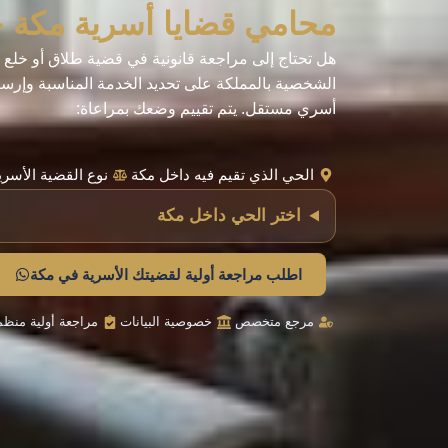
محامي قضايا أسرية مكة 
هل تحتاج إلى مراجعة قانونية في قضية طلاق أو خلع
الشخصية بالمملكة على تحديد الخدمة المناسبة وإرس
أسري مستقل. يتم تقييم وضعك بمراعاة:
الحي الذي تقيم فيه داخل مكة
نوع القضية الأسري
اختر الحي داخل مكة
اطلب مراجعة أولية لقضيتك الأسرية في مكة
مرجع متخصص
خصوصية البيانات
مراجعة أولية منظم