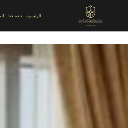
الرئيسية
»
مناطق خدماتنا
»
محامي قضايا أسرية مكة
الرئيسية
نبذة عنا
الم