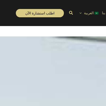
نا
العربية
اطلب استشارة الآن