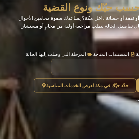
حسب حيّك ونوع القضية
 أو نفقة أو حضانة داخل مكة؟ يساعدك صفوة محامين الأحوال
ال تفاصيل الحالة لطلب مراجعة أولية من محامٍ أو مستشار
ة
المستندات المتاحة
المرحلة التي وصلت إليها الحالة
حدّد حيّك في مكة لعرض الخدمات المناسبة
ة