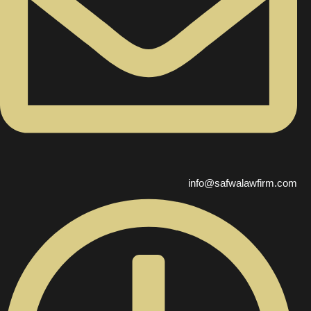
info@safwalawfirm.com