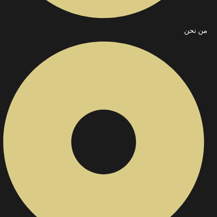
من نحن