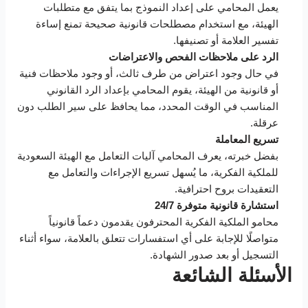
يعمل المحامي على إعداد النموذج بما يتفق مع متطلبات
الهيئة، مع استخدام مصطلحات قانونية صحيحة تمنع إساءة
تفسير العلامة أو تصنيفها.
الرد على ملاحظات الفحص والاعتراضات
في حال وجود اعتراض من طرف ثالث، أو وجود ملاحظات فنية
أو قانونية من الهيئة، يقوم المحامي بإعداد الرد القانوني
المناسب في الوقت المحدد، مما يحافظ على سير الطلب دون
عرقلة.
تسريع المعاملة
بفضل خبرته، يعرف المحامي آليات التعامل مع الهيئة السعودية
للملكية الفكرية، ما يُسهل تسريع الإجراءات والتعامل مع
التعقيدات بروح احترافية.
استشارة قانونية متوفرة 24/7
محامو الملكية الفكرية المحترفون يقدمون دعماً قانونياً
متواصلًا للإجابة على أي استفسارات تتعلق بالعلامة، سواء أثناء
التسجيل أو بعد صدور الشهادة.
الأسئلة الشائعة