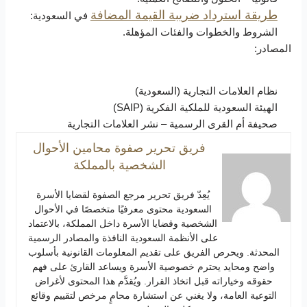
طريقة استرداد ضريبة القيمة المضافة
في السعودية:
الشروط والخطوات والفئات المؤهلة.
المصادر:
نظام العلامات التجارية (السعودية)
الهيئة السعودية للملكية الفكرية (SAIP)
صحيفة أم القرى الرسمية – نشر العلامات التجارية
فريق تحرير صفوة محامين الأحوال
الشخصية بالمملكة
يُعِدّ فريق تحرير مرجع الصفوة لقضايا الأسرة
السعودية محتوى معرفيًا متخصصًا في الأحوال
الشخصية وقضايا الأسرة داخل المملكة، بالاعتماد
على الأنظمة السعودية النافذة والمصادر الرسمية
المحدثة. ويحرص الفريق على تقديم المعلومات القانونية بأسلوب
واضح ومحايد يحترم خصوصية الأسرة ويساعد القارئ على فهم
حقوقه وخياراته قبل اتخاذ القرار. ويُقدَّم هذا المحتوى لأغراض
التوعية العامة، ولا يغني عن استشارة محامٍ مرخص لتقييم وقائع