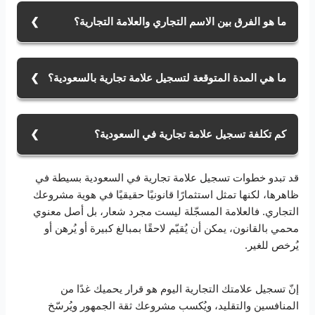
ما هو الفرق بين الاسم التجاري والعلامة التجارية؟
الفرق بين الاسم التجاري والعلامة التجارية هو أن الاسم
التجاري يعبّر عن اسم المنشأة، أما العلامة التجارية فتمثّل
ما هي المدة المتوقعة لتسجيل علامة تجارية بالسعودية؟
شعارًا أو كلمة تميز المنتج أو الخدمة. يمكن أن تكون مختلفة
تمامًا.
المدة المتوقعة لتسجيل علامة تجارية بالسعودية من تقديم
الطلب وحتى إصدار الشهادة، تستغرق الإجراءات حوالي 6
كم تكلفة تسجيل علامة تجارية في السعودية؟
إلى 8 أشهر في حال عدم وجود اعتراض.
حاليًا تبلغ تكلفة تسجيل علامة تجارية في السعودية: رسوم
قد تبدو خطوات تسجيل علامة تجارية في السعودية بسيطة في
تقديم الطلب 1000 ريال، ورسوم النشر 1575 ريالًا، ورسوم
ظاهرها، لكنها تمثل استثمارًا قانونيًا حقيقيًا في هوية مشروعك
إصدار الشهادة 5000 ريال.
التجاري. فالعلامة المسجّلة ليست مجرد شعار، بل أصل معنوي
محمي بالقانون، يمكن أن يُقيّم لاحقًا بمبالغ كبيرة أو يُرهن أو
يُرخص للغير.
إنّ تسجيل علامتك التجارية اليوم هو قرار يحميك غدًا من
المنافسين والتقليد، ويُكسب مشروعك ثقة الجمهور ويُرسّخ