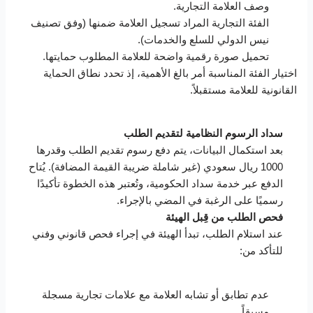
وصف العلامة التجارية.
الفئة التجارية المراد تسجيل العلامة ضمنها (وفق تصنيف
نيس الدولي للسلع والخدمات).
تحميل صورة رقمية واضحة للعلامة المطلوب حمايتها.
اختيار الفئة المناسبة أمر بالغ الأهمية، إذ تحدد نطاق الحماية
القانونية للعلامة مستقبلاً.
سداد الرسوم النظامية لتقديم الطلب
بعد استكمال البيانات، يتم دفع رسوم تقديم الطلب وقدرها
1000 ريال سعودي (غير شاملة ضريبة القيمة المضافة). يُتاح
الدفع عبر خدمة سداد الحكومية، وتُعتبر هذه الخطوة تأكيدًا
رسميًا على الرغبة في المضي بالإجراء.
فحص الطلب من قِبل الهيئة
عند استلام الطلب، تبدأ الهيئة في إجراء فحص قانوني وفني
للتأكد من:
عدم تطابق أو تشابه العلامة مع علامات تجارية مسجلة
مسبقاً.