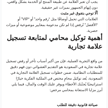
يجب أن تعبر العلامة عن طبيعة المنتج أو الخدمة بشكل واقعي،
دون إيهام الجمهور بميزات غير حقيقية.
ألّا توحي بتفوق غير مثبت
العلامات التي تحمل أوصافًا مثل “رقم واحد” أو “VIP” أو
“الأفضل” تُرفض إذا لم تكن مدعومة بمعايير موضوعية أو ميزات
حصرية.
أهمية توكيل محامي لمتابعة تسجيل
علامة تجارية
من واقع التجربة العملية، فإن من أكبر أسباب تأخر أو رفض تسجيل
علامة تجارية في السعودية هو التقديم العشوائي دون فهم دقيق
للمتطلبات النظامية. ضمن خطوات تسجيل العلامة التجارية في
السعودية، يُعد توكيل محامٍ مختص في الملكية الفكرية خيارًا
استراتيجيًا يُجنّبك الأخطاء ويوفر عليك الوقت والمال، فيما يلي
أبرز مزايا الاستعانة بمحامي مرخص:
صياغة قانونية دقيقة للطلب