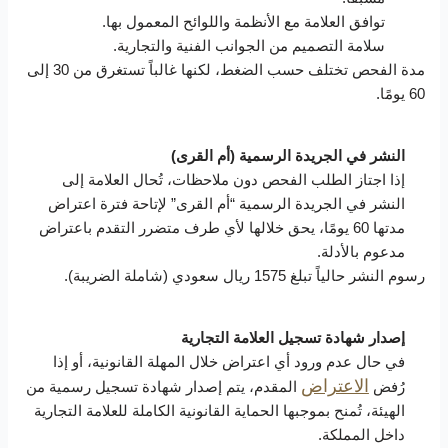
توافق العلامة مع الأنظمة واللوائح المعمول بها.
سلامة التصميم من الجوانب الفنية والتجارية.
مدة الفحص تختلف حسب الضغط، لكنها غالباً تستغرق من 30 إلى
60 يومًا.
النشر في الجريدة الرسمية (أم القرى)
إذا اجتاز الطلب الفحص دون ملاحظات، تُحال العلامة إلى
النشر في الجريدة الرسمية “أم القرى” لإتاحة فترة اعتراض
مدتها 60 يومًا، يحق خلالها لأي طرف متضرر التقدم باعتراض
مدعوم بالأدلة.
رسوم النشر حالياً تبلغ 1575 ريال سعودي (شاملة الضريبة).
إصدار شهادة تسجيل العلامة التجارية
في حال عدم ورود أي اعتراض خلال المهلة القانونية، أو إذا
الاعتراض
رُفض
المقدم، يتم إصدار شهادة تسجيل رسمية من
الهيئة، تُمنح بموجبها الحماية القانونية الكاملة للعلامة التجارية
داخل المملكة.