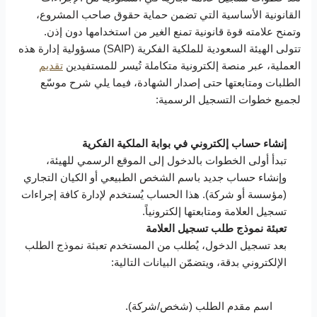
القانونية الأساسية التي تضمن حماية حقوق صاحب المشروع،
وتمنح علامته قوة قانونية تمنع الغير من استخدامها دون إذن.
تتولى الهيئة السعودية للملكية الفكرية (SAIP) مسؤولية إدارة هذه
العملية، عبر منصة إلكترونية متكاملة تُيسر للمستفيدين
تقديم
الطلبات ومتابعتها حتى إصدار الشهادة، فيما يلي شرح موسّع
لجميع خطوات التسجيل الرسمية:
إنشاء حساب إلكتروني في بوابة الملكية الفكرية
تبدأ أولى الخطوات بالدخول إلى الموقع الرسمي للهيئة،
وإنشاء حساب جديد باسم الشخص الطبيعي أو الكيان التجاري
(مؤسسة أو شركة). هذا الحساب يُستخدم لإدارة كافة إجراءات
تسجيل العلامة ومتابعتها إلكترونياً.
تعبئة نموذج طلب تسجيل العلامة
بعد تسجيل الدخول، يُطلب من المستخدم تعبئة نموذج الطلب
الإلكتروني بدقة، ويتضمّن البيانات التالية:
اسم مقدم الطلب (شخص/شركة).