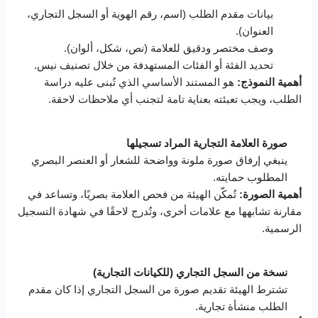
بيانات مقدم الطلب (اسم، رقم الهوية أو السجل التجاري،
العنوان).
وصف مختصر ودقيق للعلامة (نص، شكل، ألوان).
تحديد الفئة أو الفئات المستهدفة من خلال تصنيف نيس.
أهمية النموذج:
هو المستند الأساسي الذي تُبنى عليه دراسة
الطلب، ويجب تعبئته بعناية تامة لتجنب أي ملاحظات لاحقة.
صورة العلامة التجارية المراد تسجيلها
ينبغي إرفاق صورة ملونة وواضحة للشعار أو العنصر البصري
المطلوب حمايته.
أهمية الصورة:
تُمكّن الهيئة من فحص العلامة بصريًا، وتساعد في
مقارنة تشابهها مع علامات أخرى، وتُدرج لاحقًا في شهادة التسجيل
الرسمية.
نسخة من السجل التجاري (للكيانات التجارية)
تشترط الهيئة تقديم صورة من السجل التجاري إذا كان مقدم
الطلب منشأة تجارية.