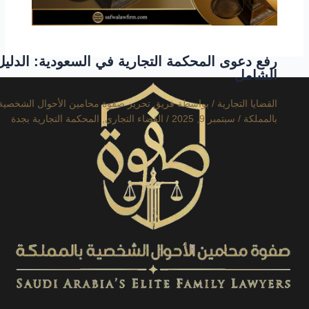
رفع دعوى المحكمة التجارية في السعودية: الدليل
الشامل
القضايا التجارية
/ بواسطة
فريق تحرير صفوة محامين الأحوال الشخصية
بالمملكة
/
سبتمبر 9, 2025
/
القضاء التجاري
,
المحكمة التجارية بجدة