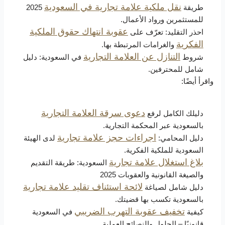
نقل ملكية علامة تجارية في السعودية
طريقة
2025
للمستثمرين ورواد الأعمال.
عقوبة انتهاك حقوق الملكية
احذر التقليد: تعرّف على
الفكرية
والغرامات المرتبطة بها.
التنازل عن العلامة التجارية
شروط
في السعودية: دليل
شامل للمحترفين.
واقرأ أيضًا:
دعوى سرقة العلامة التجارية
دليلك الكامل لرفع
بالسعودية عبر المحكمة التجارية.
اجراءات حجز علامة تجارية
دليل المحامي:
لدى الهيئة
السعودية للملكية الفكرية.
بلاغ استغلال علامة تجارية
السعودية: طريقة التقديم
والصيغة القانونية والعقوبات 2025
لائحة استئناف تقليد علامة تجارية
دليل شامل لصياغة
بالسعودية تكسب بها قضيتك.
تخفيف عقوبة التهرب الضريبي
كيفية
في السعودية
قانونيًا – الحلول والنصائح العملية.