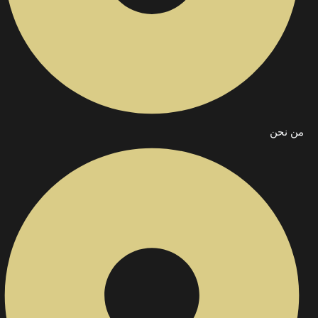
من نحن