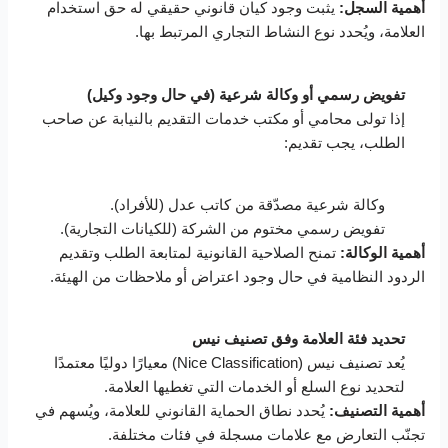
أهمية السجل:
يثبت وجود كيان قانوني حقيقي له حق استخدام
العلامة، ويُحدد نوع النشاط التجاري المرتبط بها.
تفويض رسمي أو وكالة شرعية (في حال وجود وكيل)
إذا تولى محامي أو مكتب خدمات التقديم بالنيابة عن صاحب
الطلب، يجب تقديم:
وكالة شرعية مصدّقة من كاتب عدل (للأفراد).
تفويض رسمي مختوم من الشركة (للكيانات التجارية).
أهمية الوكالة:
تمنح الصلاحية القانونية لمتابعة الطلب وتقديم
الردود النظامية في حال وجود اعتراض أو ملاحظات من الهيئة.
تحديد فئة العلامة وفق تصنيف نيس
يُعد تصنيف نيس (Nice Classification) معيارًا دوليًا معتمدًا
لتحديد نوع السلع أو الخدمات التي تغطيها العلامة.
أهمية التصنيف:
يُحدد نطاق الحماية القانوني للعلامة، ويُسهم في
تجنّب التعارض مع علامات مسجلة في فئات مختلفة.