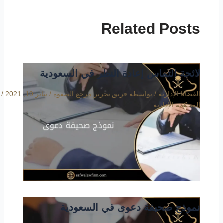
Related Posts
لائحة التماس إعادة النظر في السعودية
القضايا الإدارية
/ بواسطة
فريق تحرير مرجع الصفوة
/
يناير 19, 2021
/
المحكمة الإدارية
نموذج صحيفة دعوى في السعودية