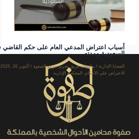
أسباب اعتراض المدعي العام على حكم القاضي 
السعودية ومدته
القضايا الإدارية
/ بواسطة
فريق تحرير مرجع الصفوة
/
أكتوبر 26, 2025
الاعتراض على الأحكام
,
المحكمة الإدارية