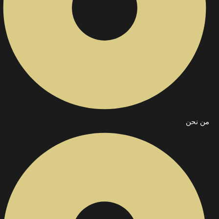
من نحن