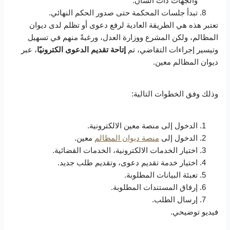
والجهات ذات الشأن.
تبدأ جلسات المحكمة حتى صدور الحكم النهائي.
تعتبر هذه هي الطريقة العادية لرفع دعوى أو تظلم لدى ديوان
المظالم، ولكن المشرع ووزارة العدل، ورغبةً منهم في تسهيل
وتيسير إجراءات التقاضي، تم
إتاحة تقديم الدعوى الكترونيًا
، عبر
ديوان المظالم معين.
وذلك وفق الخطوات التالية:
الدخول إلى منصة معين الالكترونية.
الدخول إلى
منصة ديوان المظالم
معين.
اختيار الخدمات الالكترونية، الخدمات القضائية.
اختيار خدمة تقديم دعوى، وتقديم طلب جديد.
تعبئة البيانات المطلوبة.
إرفاق المستندات المطلوبة.
إرسال الطلب.
فيديو توضيحي.