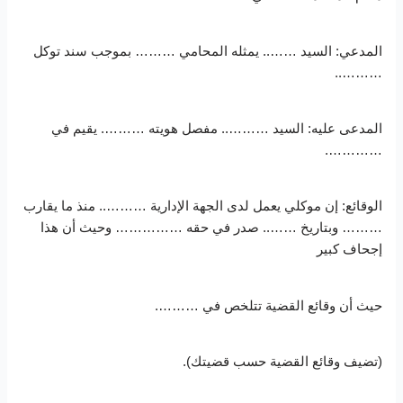
المدعي: السيد …….. يمثله المحامي ……… بموجب سند توكل
………..
المدعى عليه: السيد ……….. مفصل هويته ………. يقيم في
………….
الوقائع: إن موكلي يعمل لدى الجهة الإدارية ……….. منذ ما يقارب
……… وبتاريخ …….. صدر في حقه …………… وحيث أن هذا
إجحاف كبير
حيث أن وقائع القضية تتلخص في ……….
(تضيف وقائع القضية حسب قضيتك).