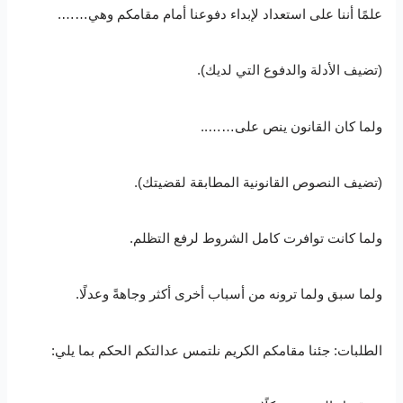
علمًا أننا على استعداد لإبداء دفوعنا أمام مقامكم وهي…….
(تضيف الأدلة والدفوع التي لديك).
ولما كان القانون ينص على……..
(تضيف النصوص القانونية المطابقة لقضيتك).
ولما كانت توافرت كامل الشروط لرفع التظلم.
ولما سبق ولما ترونه من أسباب أخرى أكثر وجاهةً وعدلًا.
الطلبات: جئنا مقامكم الكريم نلتمس عدالتكم الحكم بما يلي: