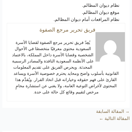
نظام ديوان المظالم.
موقع ديوان المظالم.
نظام المرافعات أمام ديوان المظالم.
فريق تحرير مرجع الصفوة
يُعِدّ فريق تحرير مرجع الصفوة لقضايا الأسرة
السعودية محتوى معرفيًا متخصصًا في الأحوال
الشخصية وقضايا الأسرة داخل المملكة، بالاعتماد
على الأنظمة السعودية النافذة والمصادر الرسمية
المحدثة. ويحرص الفريق على تقديم المعلومات
القانونية بأسلوب واضح ومحايد يحترم خصوصية الأسرة ويساعد
القارئ على فهم حقوقه وخياراته قبل اتخاذ القرار. ويُقدَّم هذا
المحتوى لأغراض التوعية العامة، ولا يغني عن استشارة محامٍ
مرخص لتقييم وقائع كل حالة على حدة.
→
المقالة السابقة
المقالة التالية
←