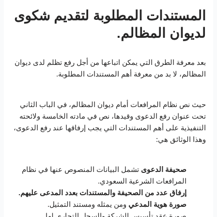
المستندات المطلوبة لتقديم شكوى
لديوان المظالم.
بعد معرفة الطرق التي يمكن اتباعها من أجل رفع تظلم لدى ديوان
المظالم، لا بد من معرفة أهم المستندات المطلوبة.
حيث نص نظام المرافعات أمام ديوان المظالم، في الباب الثاني
تحت عنوان رفع الدعوى وقيدها، نص في مادته الخامسة ولائحته
التنفيذية على أهم المستندات التي يجب إرفاقها عند رفع الدعوى،
وهذا الوثائق هي:
صحيفة الدعوى
تشمل البيانات المنصوص عنها في نظام
المرافعات الشرعية السعودي.
إرفاق عدد من الصحيفة والمستندات بعدد المدعى عليهم.
صورة هوية المدعي
ومن يمثله ومستند التمثيل.
صورة عقد تأسيس الشركة والسجل التجاري لها.