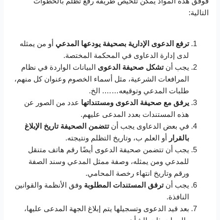
فوفق هذه المواد يمكن تلخيص طريقة رفع تظلم بالخطوات
التالية:
ترفع الدعوى الإدارية بصحيفة يودعها المدعي
أو من يمثله
لدى إدارة الدعاوى في المحكمة المختصة.
يجب أن
تشكل صحيفة الدعوى
البيانات الواردة في نظام
المرافعات الشرعية، مثل أسماء الخصوم وعنوان كل منهم،
طلبات المدعي وتوقيعه……. الخ.
يرفق مع صحيفة الدعوى ومستنداتها
عدد من الصور عن
هذه المستندات بعدد المدعى عليهم.
في بعض الدعاوى يجب أن
تتضمن الصحيفة تاريخ الإبلاغ
بالقرار
أو العلم ب، وتاريخ التظلم ونتيجته.
يجب أن تتضمن صحيفة الدعوى أيضًا رقم هاتف متنقل
للمدعي ومن يمثله، وصفة ممثل المدعي وسند الصفة
ورقم وتاريخ انتهاء رخصة المحامي.
يجب أن
ترفق المستندات المطلوبة
وفق الأنظمة والقوانين
النافذة.
بعد قيد الدعوى وتسجيلها يتم إبلاغ الجهة المدعى عليها،