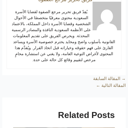
يُعِدّ فريق تحرير مرجع الصفوة لقضايا الأسرة
السعودية محتوى معرفيًا متخصصًا في الأحوال
الشخصية وقضايا الأسرة داخل المملكة، بالاعتماد
على الأنظمة السعودية النافذة والمصادر الرسمية
المحدثة. ويحرص الفريق على تقديم المعلومات
القانونية بأسلوب واضح ومحايد يحترم خصوصية الأسرة ويساعد
القارئ على فهم حقوقه وخياراته قبل اتخاذ القرار. ويُقدَّم هذا
المحتوى لأغراض التوعية العامة، ولا يغني عن استشارة محامٍ
مرخص لتقييم وقائع كل حالة على حدة.
→
المقالة السابقة
المقالة التالية
←
Related Posts