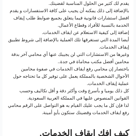
يقدم لك كثير من الحلول المناسبة لقضيتك.
بالإضافة إلى ذلك يمكنه أن يجيب على كافة الاستفسارات و يقدم
افضل استشارات قانونية فيما يتعلق بجميع ضوابط طلب إيقاف
الخدمة بالنسبة للأفراد وقطاع الأعمال.
إضافة إلى كيفية الاستعلام عن ايقاف الخدمات.
أيضا المدة التي تستغرقها تلك العملية بالإضافة إلى شروط تطبيق
إيقاف الخدمات.
وغيرها من الاستشارات التي لن يجيبك عنها أي محامي آخر بدقة
محامين أفضل مكتب محاماة في جدة..
باختصار إن محامي رفع ايقاف الخدمات في صفوة محامين
الأحوال الشخصية بالمملكة يعمل على توفير كل ما تحتاجه حول
عملية إيقاف الخدمات.
كل ذلك يوميا و بأسرع وقت وأكثر دقة و أقل تكاليف وحسب
القوانين المنصوص عليها في المملكة العربية السعودية.
لذا فإن كل ما يجب عليك القيام به هو التواصل على الرقم محامي
رفع ايقاف الخدمات وقضيتك ستكون بأيدٍ أمينة.
كيف افك ايقاف الخدمات.