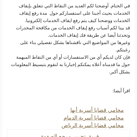
في الختام. أوضحنا لكم العديد من النقاط التي تتعلق بإيقاف
الخدمات بحيث أجبنا على استفساركم حول مدة رفع إيقاف
الخدمات ووضحنا كيف يتم رفع ايقاف الخدمات إلكترونيا.
قد بينا لكم أسباب رفع إيقاف الخدمات من مكافحة المخدرات
وتحدثنا أيضا عن طريقة فك إيقاف الخدمات.
وغيرها من المواضيع التي ناقشناها بشكل تفصيلي بناء على
رغبتكم.
فإن كان لديكم أي من الاستفسارات أو أي من النقاط المبهمة
حول ما قدمناه أعلاه يمكنكم إخبارنا به لنقوم بتبسيط المعلومات
بشكل أكبر.
اقرأ أيضا:
محامي قضايا أسرية أبها
محامي قضايا أسرية الدمام
محامي قضايا أسرية الرياض
فريق تحرير مرجع الصفوة