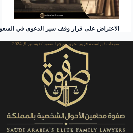
الاعتراض على قرار وقف سير الدعوى في السعود
منوعات
/ بواسطة
فريق تحرير مرجع الصفوة
/
ديسمبر 9, 2024