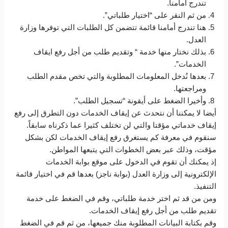
تندرج أمامنا.
من ثم النقر على “اختيار طلباتي”.
هنا تندرج أمامنا قائمة تتضمن كل الطلبات التي توفرها وزارة
العدل.
بذلك نختار منها خدمة “ وتقديم طلب من أجل رفع ايقاف
الخدمات”.
بعدها نُدخل المعلومات المطلوبة والتي تخص مقدم الطلب
ومراجعتها.
وأخيرا الضغط على أيقونة “تسجيل الطلب”.
أيضا لا يمكننا أن نتحدث عن إيقاف الخدمات دون التطرق إلى رفع
إيقاف خدماتي مؤقتا والتي لن تختلف كثيرا عما ذكرناه سابقاً.
سنقوم في معرفة كم يستغرق رفع إيقاف الخدمات لكن بشكل
مؤقت، وذلك عبر بعض الخطوات التي يتبعها المواطن.
إذ يمكنك أن تقوم في الدخول على موقع بوابة الخدمات
الإلكترونية إلى وزارة العدل (بوابة ناجز) بعدها قم في اختيار قائمة
التنفيذ.
ومن من قد ثم اختر خدمة طلباتي، وقم في الضغط على خدمة
تقديم طلب من أجل رفع إيقاف الخدمات.
وقم بكتابة البيانات المطلوبة منك جميعها، من ثم قم في الضغط