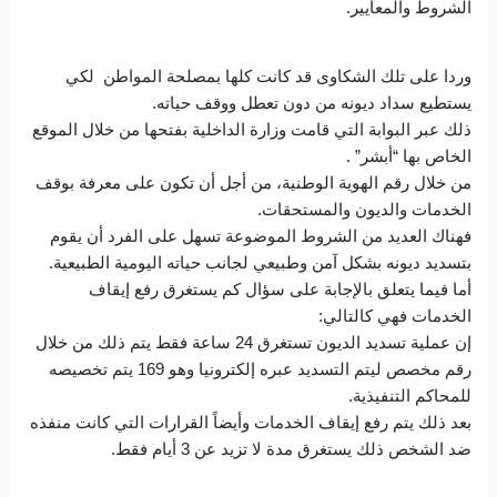
الشروط والمعايير.
وردا على تلك الشكاوى قد كانت كلها بمصلحة المواطن لكي
يستطيع سداد ديونه من دون تعطل ووقف حياته.
ذلك عبر البوابة التي قامت وزارة الداخلية بفتحها من خلال الموقع
الخاص بها “أبشر” .
من خلال رقم الهوية الوطنية، من أجل أن تكون على معرفة بوقف
الخدمات والديون والمستحقات.
فهناك العديد من الشروط الموضوعة تسهل على الفرد أن يقوم
بتسديد ديونه بشكل آمن وطبيعي لجانب حياته اليومية الطبيعية.
أما فيما يتعلق بالإجابة على سؤال كم يستغرق رفع إيقاف
الخدمات فهي كالتالي:
إن عملية تسديد الديون تستغرق 24 ساعة فقط يتم ذلك من خلال
رقم مخصص ليتم التسديد عبره إلكترونيا وهو 169 يتم تخصيصه
للمحاكم التنفيذية.
بعد ذلك يتم رفع إيقاف الخدمات وأيضاً القرارات التي كانت منفذه
ضد الشخص ذلك يستغرق مدة لا تزيد عن 3 أيام فقط.