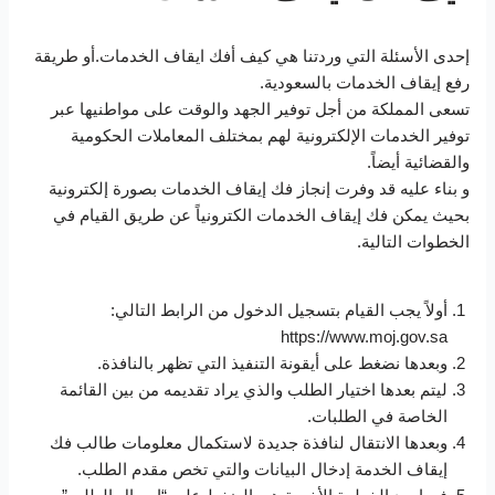
إحدى الأسئلة التي وردتنا هي كيف أفك ايقاف الخدمات.أو طريقة
رفع إيقاف الخدمات بالسعودية.
تسعى المملكة من أجل توفير الجهد والوقت على مواطنيها عبر
توفير الخدمات الإلكترونية لهم بمختلف المعاملات الحكومية
والقضائية أيضاً.
و بناء عليه قد وفرت إنجاز فك إيقاف الخدمات بصورة إلكترونية
بحيث يمكن فك إيقاف الخدمات الكترونياً عن طريق القيام في
الخطوات التالية.
أولاً يجب القيام بتسجيل الدخول من الرابط التالي:
https://www.moj.gov.sa
وبعدها نضغط على أيقونة التنفيذ التي تظهر بالنافذة.
ليتم بعدها اختيار الطلب والذي يراد تقديمه من بين القائمة
الخاصة في الطلبات.
وبعدها الانتقال لنافذة جديدة لاستكمال معلومات طالب فك
إيقاف الخدمة إدخال البيانات والتي تخص مقدم الطلب.