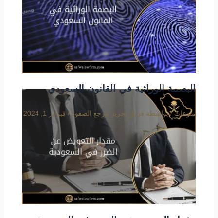
البصمة الوراثية في القانون السعودي
منوعات
/ بواسطة
فريق تحرير مرجع الصفوة
/
فبراير 1, 2024