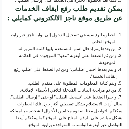
فيما بعد الخطوة الأخيرة هي الضغط على “إرسال الطلب”.
يمكن تقديم طلب رفع ايقاف الخدمات
عن طريق موقع ناجز الالكتروني كمايلي :
الخطوة الرئيسية هي تسجيل الدخول إلى بوابة ناجز عبر رابط
الموقع الخاص.
من بعدها يتم إدخال اسم المستخدم يليها كلمة المرور له.
ومن ثم الضغط على أيقونة “تنفيذ” الموجودة في القائمة
الموجودة.
و يتم بعدها اختيار “طلباتي” ومن ثم الضغط على “طلب رفع
إيقاف الخدمة”.
ويتم كتابة المعلومات المطلوبة على متقدم الطلب.
من ثم مراجعة البيانات المُدخلة لتلافي الأخطاء الإملائية.
وأخيرا الضغط على “تسجيل الطلب” أو حتى “ إرسال الطلب”.
بحال أردت الاستعلام بشكل تفصيلي أكثر حول تلك الخطوات
يمكنكم التواصل معنا بصفوة محامين الأحوال الشخصية بالمملكة
بشكل مباشر على الرقم المتاح على الموقع كما يمكنكم أيضا
التواصل عبر أيقونة الواتساب المتواجدة بزاوية الموقع.