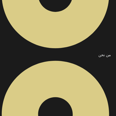
من نحن