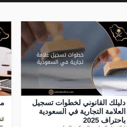
دليلك القانوني لخطوات تسجيل
مح
العلامة التجارية في السعودية
باحتراف 2025
الق
عن