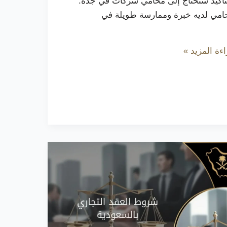
لتأكيد ستحتاج إلى محامي شركات في جدة.
امي لديه خبرة وممارسة طويلة في
ءة المزيد »