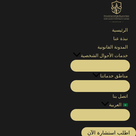
الرئيسية
»
التصنيفات
»
القضايا التجارية
الرئيسية
نبذة عنا
المدونة القانونية
خدمات الأحوال الشخصية
القضايا التجارية التبعية والأصلية تختص بها المحاكم 
والمخالفات التي تنشأ عن تطبيق خاطئ للأنظمة ذات الص
مناطق خدماتنا
وفي كافة القضايا التجارية يقدم لك المحامي التجاري 
الدعاوى التجارية والمطالبة بالحقوق بالشكل الصحيح، تقد
اتصل بنا
العربية
اطلب استشارة الآن