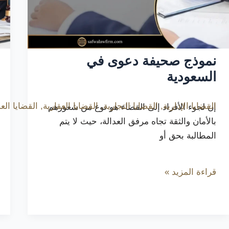
نموذج صحيفة دعوى في
السعودية
القضايا الإدارية
,
القضايا التجارية
,
القضايا العقارية
,
القضايا العم
إن لجوء الأفراد إلى القضاء هو نوع من شعورهم
بالأمان والثقة تجاه مرفق العدالة، حيث لا يتم
المطالبة بحق أو
قراءة المزيد »