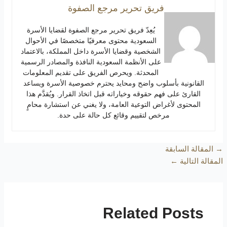
فريق تحرير مرجع الصفوة
يُعِدّ فريق تحرير مرجع الصفوة لقضايا الأسرة
السعودية محتوى معرفيًا متخصصًا في الأحوال
الشخصية وقضايا الأسرة داخل المملكة، بالاعتماد
على الأنظمة السعودية النافذة والمصادر الرسمية
المحدثة. ويحرص الفريق على تقديم المعلومات
القانونية بأسلوب واضح ومحايد يحترم خصوصية الأسرة ويساعد
القارئ على فهم حقوقه وخياراته قبل اتخاذ القرار. ويُقدَّم هذا
المحتوى لأغراض التوعية العامة، ولا يغني عن استشارة محامٍ
مرخص لتقييم وقائع كل حالة على حدة.
→
المقالة السابقة
المقالة التالية
←
Related Posts