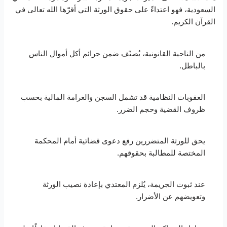
السعودية، فهو اعتداءً على حقوق الورثة التي أقرّها الله تعالى في
القرآن الكريم.
من الناحية القانونية، يُصنّف ضمن جرائم أكل أموال الناس
بالباطل.
العقوبات النظامية قد تشمل السجن والغرامة المالية بحسب
ظروف القضية وحجم الضرر.
يحق للورثة المتضررين رفع دعوى قضائية أمام المحكمة
المختصة للمطالبة بحقوقهم.
عند ثبوت الجريمة، يُلزم المعتدي بإعادة نصيب الورثة
وتعويضهم عن الأضرار.