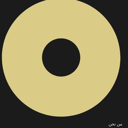
من نحن