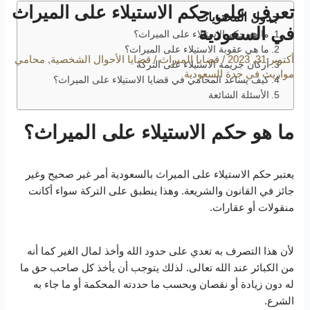
تعرف على حكم الاستيلاء على الميراث
جدول المحتويات
في السعودية
ما هو حكم الاستيلاء على الميراث؟
ما هي عقوبة الاستيلاء على الميراث؟
أكتوبر 31, 2023
/
قضايا الميراث
/
قضايا الأحوال الشخصية
,
محامي
أركان جريمة الاستيلاء على التركة
مواريث في جدة السعودية
كيف يساعد المحامي في قضايا الاستيلاء على الميراث؟
الأسئلة الشائعة
ما هو حكم الاستيلاء على الميراث؟
يعتبر حكم الاستيلاء على الميراث بالسعودية أمر غير صحيح وغير
جائز في القانون والشريعة. وهذا ينطبق على التركة سواء أكانت
منقولات أو عقارات.
لأن هذا التصرف به تعدي على حدود الله وأخذ لمال الغير كما أنه
من الكبائر عند الله تعالى. لذلك يتوجب أن يأخذ كل صاحب حق ما
له دون زيادة أو نقصان وبحسب ما حددته المحكمة أو ما جاء به
الشرع.