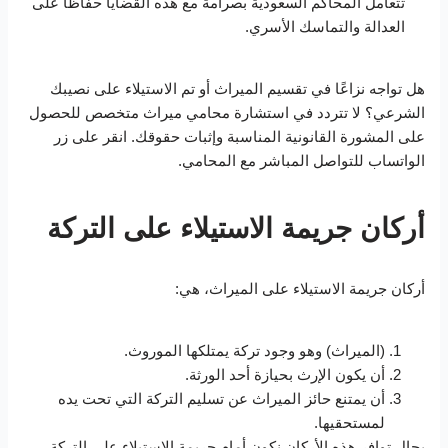
تتعامل المحاكم السعودية بصرامة مع هذه القضايا حفاظًا على
العدالة والتماسك الأسري.
هل تواجه نزاعًا في تقسيم الميراث أو تم الاستيلاء على نصيبك
الشرعي؟ لا تتردد في استشارة محامي ميراث متخصص للحصول
على المشورة القانونية المناسبة وإثبات حقوقك. انقر على زر
الواتساب للتواصل المباشر مع المحامي.
أركان جريمة الاستيلاء على التركة
أركان جريمة الاستيلاء على الميراث، هي:
(الميراث) وهو وجود تركة يمتلكها الموروث.
أن يكون الإرث بحيازة أحد الورثة.
أن يمتنع حائز الميراث عن تسليم التركة التي تحت يده
لمستحقيها.
بحال توافر هذه الأركان نكون أمام جريمة الاستيلاء على التركة.