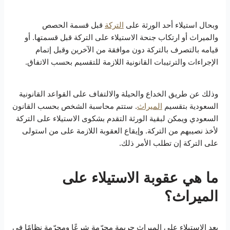
وبحال استيلاء أحد الورثة على
التركة
قبل قسمة الحصص
والميراث أو ارتكاب جنحة الاستيلاء على التركة قبل قسمتها. أو
قيامه بالتصرف بالتركة دون موافقة من الآخرين وقبل إتمام
الإجراءات والترتيبات القانونية اللازمة للتقسيم بحسب الاتفاق.
وذلك عن طريق الخداع والحيلة والالتفاف على القواعد القانونية
السعودية بتقسيم
الميراث
. ستتم محاسبة الشخص بحسب القانون
السعودي ويمكن لبقية الورثة التقدم بشكوى الاستيلاء على التركة
لأخذ نصيبهم من التركة. وإيقاع العقوبة اللازمة على من استولى
على التركة إن تطلب الأمر ذلك.
ما هي عقوبة الاستيلاء على
الميراث؟
يعد الاستيلاء على الميراث جريمة محرّمة شرعًا ومجرّمة نظامًا في