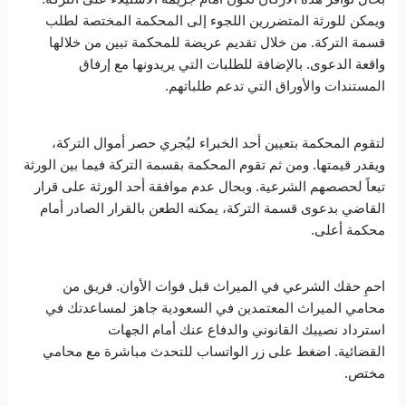
ويمكن للورثة المتضررين اللجوء إلى المحكمة المختصة لطلب
قسمة التركة. من خلال تقديم عريضة للمحكمة تبين من خلالها
واقعة الدعوى. بالإضافة للطلبات التي يريدونها مع إرفاق
المستندات والأوراق التي تدعم طلباتهم.
لتقوم المحكمة بتعيين أحد الخبراء ليُجري حصر أموال التركة،
ويقدر قيمتها. ومن ثم تقوم المحكمة بقسمة التركة فيما بين الورثة
تبعاً لحصصهم الشرعية. وبحال عدم موافقة أحد الورثة على قرار
القاضي بدعوى قسمة التركة، يمكنه الطعن بالقرار الصادر أمام
محكمة أعلى.
احمِ حقك الشرعي في الميراث قبل فوات الأوان. فريق من
محامي الميراث المعتمدين في السعودية جاهز لمساعدتك في
استرداد نصيبك القانوني والدفاع عنك أمام الجهات
القضائية. اضغط على زر الواتساب للتحدث مباشرة مع محامي
مختص.