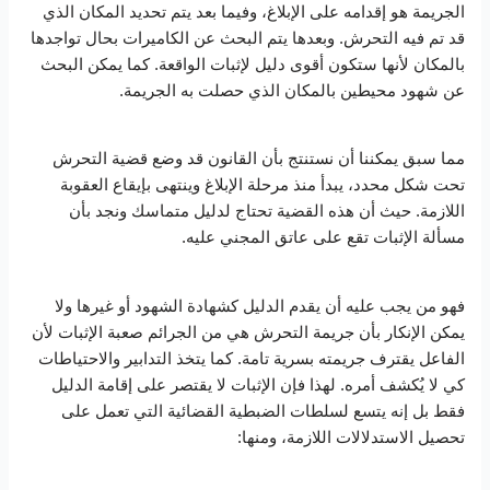
الجريمة هو إقدامه على الإبلاغ، وفيما بعد يتم تحديد المكان الذي
قد تم فيه التحرش. وبعدها يتم البحث عن الكاميرات بحال تواجدها
بالمكان لأنها ستكون أقوى دليل لإثبات الواقعة. كما يمكن البحث
عن شهود محيطين بالمكان الذي حصلت به الجريمة.
مما سبق يمكننا أن نستنتج بأن القانون قد وضع قضية التحرش
تحت شكل محدد، يبدأ منذ مرحلة الإبلاغ وينتهى بإيقاع العقوبة
اللازمة. حيث أن هذه القضية تحتاج لدليل متماسك ونجد بأن
مسألة الإثبات تقع على عاتق المجني عليه.
فهو من يجب عليه أن يقدم الدليل كشهادة الشهود أو غيرها ولا
يمكن الإنكار بأن جريمة التحرش هي من الجرائم صعبة الإثبات لأن
الفاعل يقترف جريمته بسرية تامة. كما يتخذ التدابير والاحتياطات
كي لا يُكشف أمره. لهذا فإن الإثبات لا يقتصر على إقامة الدليل
فقط بل إنه يتسع لسلطات الضبطية القضائية التي تعمل على
تحصيل الاستدلالات اللازمة، ومنها: