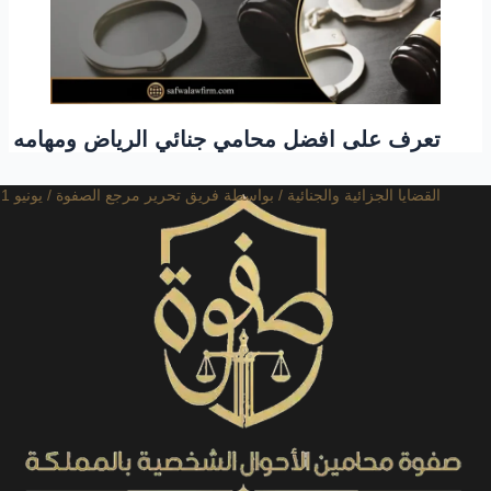
تعرف على افضل محامي جنائي الرياض ومهامه
القضايا الجزائية والجنائية
/ بواسطة
فريق تحرير مرجع الصفوة
/
يونيو 1, 2024