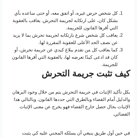
كل شخص حرض غيره، أو اتفق معه، أو حتى ساعده بأي
بشكل كان، على ارتكابه لجريمة التحرش. يعاقب بالعقوبة
التي أقرها القانون للجريمة.
يعاقب كل شخص شرع بارتكابه لجريمة تحرش بما لا يزيد
عن نصف الحد الأعلى للعقوبة المقررة لها.
كما يعاقب كل من تقدم ببلاغ كيدي عن جريمة تحرش، أو
كان قد ادعى كيدًا تعرضه لها، بالعقوبة التي أقرها القانون
للجريمة.
كيف تثبت جريمة التحرش
بكل تأكيد الإثبات في جريمة التحرش يتم من خلال وجود البرهان
والدليل أمام القضاء وبالطرق التي حددها القانون. وبالتالي هذا
الإثبات بحال حصل خارج القضاء فهو يخرج عن معنى الإثبات
القضائي.
في حين أول طريق ينبغي أن يسلكه المجني عليه كي يثبت