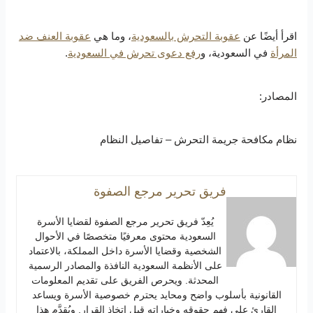
اقرأ أيضًا عن
عقوبة التحرش بالسعودية
، وما هي
عقوبة العنف ضد
المرأة
في السعودية، و
رفع دعوى تحرش في السعودية
.
المصادر:
نظام مكافحة جريمة التحرش – تفاصيل النظام
فريق تحرير مرجع الصفوة
يُعِدّ فريق تحرير مرجع الصفوة لقضايا الأسرة
السعودية محتوى معرفيًا متخصصًا في الأحوال
الشخصية وقضايا الأسرة داخل المملكة، بالاعتماد
على الأنظمة السعودية النافذة والمصادر الرسمية
المحدثة. ويحرص الفريق على تقديم المعلومات
القانونية بأسلوب واضح ومحايد يحترم خصوصية الأسرة ويساعد
القارئ على فهم حقوقه وخياراته قبل اتخاذ القرار. ويُقدَّم هذا