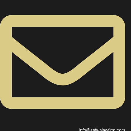
info@safwalawfirm.com