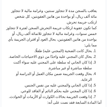
يعاقب بالسجن مدة لا تتجاوز سنتين، وغرامة مالية لا تتجاوز
مائة ألف ريال، أو بواحدة من هاتين العقوبتين، كل شخص
ارتكب جريمة تحرش.
كما تكون عقوبة ارتكاب جريمة التحرش السجن لفترة لا تتجاوز
خمس سنوات، وغرامة مالية لا تتجاوز ثلاثمائة ألف ريال، أو
بواحدة من هاتين العقوبتين، بحال العود أو اقتران الجريمة بأي
مما يلي:
بحال كانت الضحية (المجني عليه) طفلًا.
بحال كان المجني عليه واحدًا من ذوي الاحتياجات الخاصة.
إذا كان الجاني له سلطة على المجني عليه سواء أكنت
سلطة مباشرة أو غير مباشرة.
بحال وقعت الجريمة ضمن مكان العمل أو الدراسة أو
الرعاية.
إذا كان الجاني والمجني عليه من نفس الجنس.
إذا كان المجني عليه بحكم النائم أو الفاقد للوعي.
إذا وقعت الجريمة بحالات الكوارث أو الأزمات أو الحوادث.
أما المادة السابعة فقد نصت على أنه: