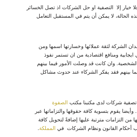
 خيار إلا التصفية او حل الشركات اذ تصل الخسائر
 الحالة، لا يمكن أن يتم في المستقبل التعامل
ان الشركة لثقة عملائها وخسارتها اسمها ومن
ايجابية ومنافع اقتصادية من ان تستمر نفوذ
لشخصية. وان كانت قد وصلت الأمور فيما بينهم
يما بينهم فقد يفكر الشركاء عند حدوث مشاكل
 تصفية شركات لدى مكتبنا مكتب
الصفوة
 وأيضا يقوم بتسوية كافة حقوقها والتزاماتها عبر
ا من التزامات مترتبة عليها إضافةً لتحويل كافة
سب أحكام القانون ونظام الشركات في
المملكة
.