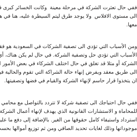
ففي حال تعثرت الشركة في مرحلة معينة وكانت الخسائر كبرى فلا
الى مستوى الافلاس ولا يوجد طرق ليتم السيطرة عليه، هنا في هذه
معها.
ومن الأسباب التي تؤدي الى تصفية الشركات في السعودية هو فقد
الأسباب التي تؤدي حل وتصفية الشركة. في حال لم يكن هناك، أي 
الشركة أو مثلا قد تغلق في حال اختلف الشركاء في بعض الأمور ا
الى طريق معقد ويفرض إنهاء حالة الشراكة التي تقوم والحالية ف
ان يتخذوا قرار حاسم لإنهاء الشركة والقيام في فضها وتصفيتها.
ففي حال احتياجك الى تصفية شركة لا تتردد بالتواصل مع محامي
للمحاماة و الاستشارات القانونية الذي يهدف لإنهاء أعمال الشركة.
استرداد واستيفاء كامل حقوقها من الغير. بالإضافة إلى دفع ما عليه
موجوداتها وذلك لغايات تحديد الصافي ومن ثم توزيع أموالها بح