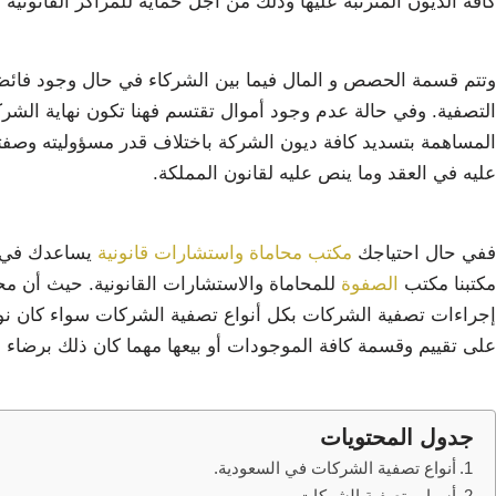
كافة الديون المترتبة عليها وذلك من أجل حماية للمراكز القانونية 
وتتم قسمة الحصص و المال فيما بين الشركاء في حال وجود فائض 
التصفية. وفي حالة عدم وجود أموال تقتسم فهنا تكون نهاية الش
المساهمة بتسديد كافة ديون الشركة باختلاف قدر مسؤوليته وصفت
عليه في العقد وما ينص عليه لقانون المملكة.
ففي حال احتياجك
مكتب محاماة واستشارات قانونية
يساعدك في ت
مكتبنا مكتب
الصفوة
للمحاماة والاستشارات القانونية. حيث أن م
إجراءات تصفية الشركات بكل أنواع تصفية الشركات سواء كان نو
على تقييم وقسمة كافة الموجودات أو بيعها مهما كان ذلك برضاء 
جدول المحتويات
أنواع تصفية الشركات في السعودية.
أسباب تصفية الشركات.