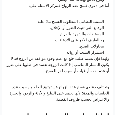
أما في دعوى فسخ عقد الزواج فتتركز الأسئلة على:
السبب النظامي المطلوب الفسخ بناءً عليه.
الوقائع التي تثبت الضرر أو الإخلال.
المستندات والشهود والقرائن.
رد الطرف الآخر على الادعاءات.
محاولات الصلح.
استمرار السبب أو زواله.
ولهذا فإن تقديم طلب خلع مع عدم وجود موافقة من الزوج قد لا
يكون المسار المناسب إذا كانت الزوجة تعتمد في طلبها على ضرر
أو عدم نفقة أو غياب أو سبب آخر للفسخ.
وتختلف دعاوى فسخ عقد الزواج عن توثيق الخلع من حيث عدد
الجلسات والمدة؛ لأنها تعتمد على التبليغ والأدلة والردود والخبرة
والاعتراض بحسب ظروف القضية.