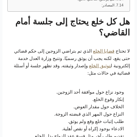
المصادر:
هل كل خلع يحتاج إلى جلسة أمام
القاضي؟
لا تحتاج
قضايا الخلع
الذي تم بتراضي الزوجين إلى حكم قضائي
حتى يقع، لكنه يجب أن يوثق رسميًا. وتتيح وزارة العدل خدمة
إلكترونية ل
توثيق الخلع
وإصدار وثيقته. وقد تظهر جلسة أو أسئلة
قضائية في حالات مثل:
وجود نزاع حول موافقة أحد الزوجين.
إنكار وقوع الخلع.
الخلاف حول مقدار العوض.
النزاع حول المهر الذي قبضته الزوجة.
طلب إثبات خلع وقع ولم يوثق.
الادعاء بوجود إكراه أو نقص أهلية.
تقديم طلب آخر مثل فسخ عقد الزواج بدل الخلع.