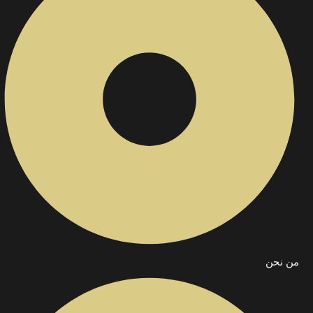
من نحن