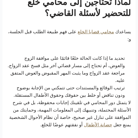
لماذا تحتاجين إلى محامي خلع
للتحضير لأسئلة القاضي؟
يساعدك
محامي قضايا الخلع
على فهم طبيعة الطلب قبل الجلسة،
و:
تحديد ما إذا كانت الحالة خلعًا قائمًا على موافقة الزوج
والعوض، أم تحتاج إلى مسار قضائي آخر مثل فسخ عقد الزواج.
مراجعة عقد الزواج وما يثبت المهر المقبوض والعوض المتفق
عليه.
ترتيب الوقائع والمستندات حتى تتمكني من الإجابة بوضوح
ودون تناقض أو خلط بين حقوقك وحقوق الأطفال المستقلة.
لا يتمثل دور المحامي في تلقينك إجابات محفوظة، بل في شرح
الأسئلة المحتملة، وتنبيهك إلى المعلومات المهمة، وحمايتك من
الموافقة على تنازل غير صحيح، خاصة أن نظام الأحوال الشخصية
يمنع جعل
حضانة الأطفال
أو نفقتهم عوضًا للخلع.