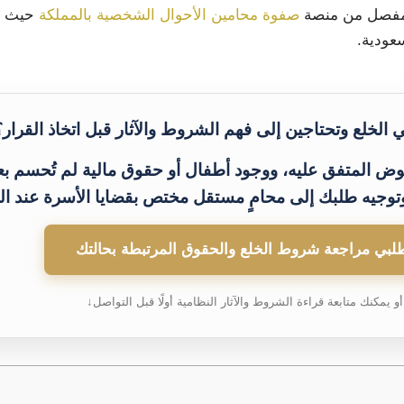
 المفصل من منصة
صفوة محامين الأحوال الشخصية بالمملكة
حيث سن
عودية.
الخلع وتحتاجين إلى فهم الشروط والآثار قبل اتخاذ القرار؟
وض المتفق عليه، ووجود أطفال أو حقوق مالية لم تُحسم ب
توجيه طلبك إلى محامٍ مستقل مختص بقضايا الأسرة عند ال
لبي مراجعة شروط الخلع والحقوق المرتبطة بحالتك
أو يمكنك متابعة قراءة الشروط والآثار النظامية أولًا قبل التواصل↓