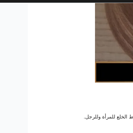
وط الخلع للمرأة وللرجل.