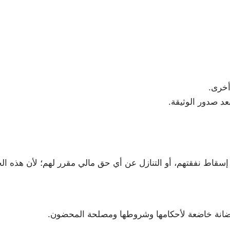
أخرى.
عد صدور الوثيقة.
و إسقاط نفقتهم، أو التنازل عن أي حق مالي مقرر لهم؛ لأن هذه ا
 الحضانة خاضعة لأحكامها وشروطها ومصلحة المحضون.