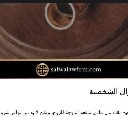
ال الشخصية
لصحيح بقاء بدل مادي تدفعه الزوجة للزوج، ولكن لا بد من توافر شر