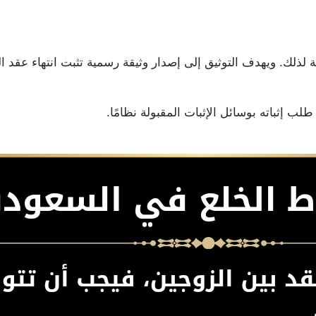
ذلك. ويهدف التوثيق إلى إصدار وثيقة رسمية تثبت انتهاء عقد الز
 إثباته بوسائل الإثبات المقبولة نظامًا.