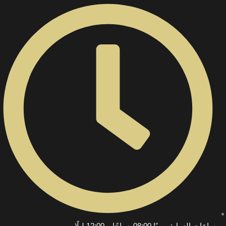
ساعات العمل: يوميًا 08:00 صباحًا – 12:00 ليلًا