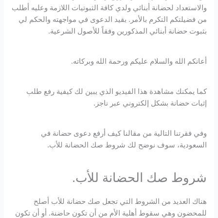
والاستعداد لحضانة أبنائي ولدي كافة الثبوتيات اللازمة وعليه أطلب
من فضيلتكم التكرم بالأمر. بقيد الدعوى في مواجهته والحكم لي
بثبوت حضانة أبنائي المذكورين وفقاً للأصول الشرعية.
أعانكم الله والسلام عليكم ورحمة الله وبركاته.
كما يمكنك مشاهدة هذا الفيديو الذي يبين لك كيفية رفع طلب
إثبات حضانة بشكل إلكتروني عبر ناجز.
وفي فقرتنا التالية من مقالنا كيف أرفع دعوى حضانة في
السعودية، سوف نوضح لك شروط صك الحضانة للأب.
شروط صك الحضانة للأب.
هناك العديد من الشروط التي تجعل صك حضانة للأب أصلح
للمحضون وهي سقوط أهلية الأم من أن تكون حاضنة. أو أن تكون