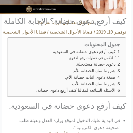
تضم الصغير قبل الكبير.
كيف أرفع دعوى حضانة؟ الإجابة الكاملة
و
للتواصل معنا أون لاين، انقر هنا
.
نوفمبر 19, 2019
/
قضايا الأحوال الشخصية
/
قضايا الأحوال الشخصية
جدول المحتويات
كيف أرفع دعوى حضانة في السعودية.
لنكمل في خطوات رفع الدعوى.
دعوى حضانة مستعجلة.
شروط صك الحضانة للأم.
صيغة دعوى اثبات حضانة الأم.
شروط صك الحضانة للأب.
الأسئلة الشائعة لمقالنا كيف أرفع دعوى حضانة.
كيف أرفع دعوى حضانة في السعودية.
في البداية عليك الدخول لموقع وزارة العدل وتعبئة طلب
“صحيفة دعوى الكترونية “.