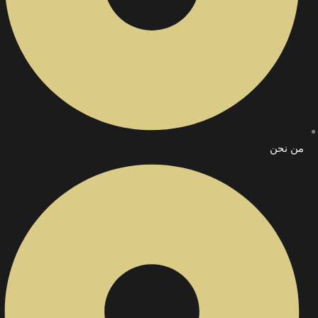
من نحن