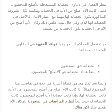
ينظر القضاء في دعاوى الحضانة المستعجلة للأصلح للمحضون،
فمتى كانت الأم أصلح من الأب في الحضانة ومكملة لكل الشروط
المذكورة تكون الحضانة لها مهما بلغ اعمار الأبناء، فالأصل في
الحضانة انها للأم. وفي حال ثبت عكس ذلك وكان الأب أصلح من
الأم في الحضانة تكون الحضانة من نصيبه.
حيث تعمل المحاكم السعودية ب
القواعد الفقهية
في الدعاوى
المتعلقة الحضانة:
الحضانة حق للمحضون.
أيضا عماد الحضانة هو “الأصلح” للمحضون.
وأيضا يساعدك محامي قضايا أسرية في جدة في تفاصيل هذا
الموضوع فمثلاً، إذا كانت الأم أصلح من أصلح للمحضون من الأب،
كانت الحضانة لها، وإذا كانت حضانة الأب أصلح للمحضون كانت
الحضانة له حيث تبعاً ل
نظام المرافعات في السعودية
بإمكان الأم
تقديم صك
لكن هناك
..