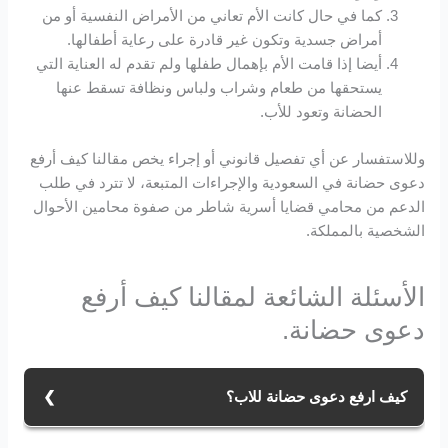
كما في حال كانت الأم تعاني من الأمراض النفسية أو من
أمراض جسدية وتكون غير قادرة على رعاية أطفالها.
أيضا إذا قامت الأم بإهمال طفلها ولم تقدم له العناية التي
يستحقها من طعام وشراب ولباس ونظافة تسقط عنها
الحضانة وتعود للأب.
وللاستفسار عن أي تفصيل قانوني أو إجراء يخص مقالنا كيف أرفع
دعوى حضانة في السعودية والإجراءات المتبعة، لا تترد في طلب
الدعم من محامي قضايا أسرية شاطر من صفوة محامين الأحوال
الشخصية بالمملكة.
الأسئلة الشائعة لمقالنا كيف أرفع
دعوى حضانة.
كيف ارفع دعوى حضانة للاب؟
يمكن رفع دعوى حضانة للاب من خلال اتباع من مجموعة من