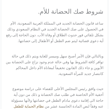
شروط صك الحضانة للأم.
ساعد قانون الحضانة الجديد في المملكة العربية السعودية، الأم
في الحصول على صك الحضانة الجديد في النظام السعودي وذلك
بشكل تلقائي فور حدوث الطلاق أو وفاة الأب. دون الحاجة إلى رفع
أية دعوى قضائية ليتم ضم الطفل أو الأطفال إلى حضانتها.
وبالتالي فإن الأمر أصبح سهل وميسر للغاية ويتم ذلك في حالة
توافر كافة الشروط بها وفي حالة عدم وجود نزاع على الحضانة بين
الأبوين و جاء ذلك القانون تخفيفاً لمعاناة الأم داخل المحاكم
كانتصار جديد للمرأة السعودية.
حيث وافق رئيس المجلس الأعلى للقضاء على دراسة موضوع
أحقية الأم الحاضنة في طلب صك الحضانة و ذلك من دون أية
حاجة الى إقامة دعوى مادام الطفل في حضانتها ولأنها مسؤولة
عنه وفقاً لنص المادة الخامسة عشر من
نظام الحماية للطفل