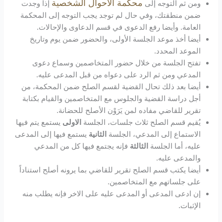
محكمة الأحوال الشخصية
ومن ثم التوجه إلى
إذا وجدت
ضمن منطقتك، وفي حال لم توجد يجب التوجه إلى المحكمة
العامة. وأيضا رفع الدعوى في قسم الدعاوى والإحالات.
أيضا أخذ موعد الجلسة الأولى، والحضور ضمن يوم وتاريخ
الموعد المحدد.
تفتح الجلسة من خلال حضور المتخاصمين وسماع دعوى
المدعي ومن ثم الرد على دعواه من قبل المدعى عليه.
أيضا بعد ذلك تحال القضية لقسم الصلح ضمن المحكمة، من
أجل دراسة القضية والجلوس مع المتخاصمين والقيام بكتابة
تقرير للقاضي مفاده لمن يَرَوْن الأصلح للحضانة.
يُقيم قسم الصلح ثلاث جلسات، الجلسة
الاولى
يستمع يتم فيها
الاستماع إلى المدعي، الجلسة
الثانية
يستمع فيها إلى المدعى
عليه، أما الجلسة
الثالثة
فإنه يجتمع فيها كل من المدعي
والمدعى عليه.
أيضا يكتب قسم الصلح تقرير للقاضي بما يرونه أصلح استناداً
على جلساتهم مع المتخاصمين.
إن ادعى المدعى أو المدعى عليه على الاخر فإنه يطلب منه
الإثبات.