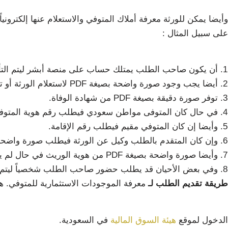
وأيضا يمكن للورثة معرفة أملاك المتوفي والاستعلام عنها إلكترو
على سبيل المثال :
أن يكون صاحب الطلب يمتلك حساب على منصة أبشر ليتم التأكد
أيضا يجب وجود صورة واضحة بصيغة PDF لاستعلام الورثة أو توفر وثيقة حصر الورثة.
توفر صورة دقيقة بصيغة PDF من شهادة الوفاة.
في حال كان المتوفى مواطن سعودي فيطلب رقم هوية المتوف
وأيضا إن كان المتوفي مقيم فيطلب رقم الإقامة.
وإن كان المتقدم بالطلب وكيل عن الورثة فيطلب صورة واضحة بصيغة PDF من الوكال
وأيضا صورة واضحة بصيغة PDF من هوية الوريث في حال لم يسجل رقم هويته في وثيقة حصر الورثة.
وفي بعض الأحيان قد يطلب حضور صاحب الطلب شخصياً ليتم الت
طريقة تقديم الطلب لـ
معرفة الموجودات الاستثمارية للمتوفي. ه
الدخول لموقع
هيئة السوق المالية
في السعودية.