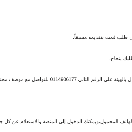
ن طلب قمت بتقديمه مسبقاً.
بك بنجاح.
ل مع موظف مختص يجاوب على أي استفسار تطرحه.