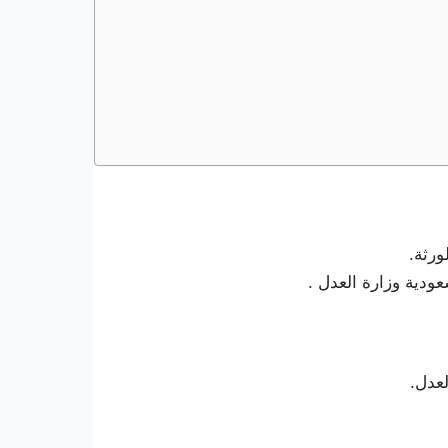
ورثة.
ودية وزارة العدل .
عدل.