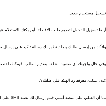
تسجيل مستخدم جديد.
أيضا تسجيل الدخول لتقديم طلب الإفصاح، أو يمكنك الاستعلام ع
ولتأكد من إرسال طلبك بنجاح تظهر لك رسالة تأكيد على إرسال طل
وفي حال واجهتك أي صعوبة متعلقة بتقديم الطلب، فيمكنك الاتصال بالهيئة على الرقم التالي 0114906177 للتواص
كيف يمكنك
معرفة رد الهيئة على طلبك
؟.
بما أن الطلب على منصة أبشر، فيتم إرسال لك نصية SMS على الهاتف المحمول،ويمكنك الدخول إلى المنصة والاستعلام عن كل جديد يخص طلبك.