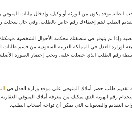
ب الطلب،وقد يكون من الورثة أو وكيل، وإدخال بيانات المتوفي وبي
ختار تقديم الطلب ليتم إعطاءك رقم خاص بالطلب. وفي حال سجلت رق
ة وإذا لم يتوفر في منطقتك محكمة الأحوال الشخصية .فيمكنك 
 لوزارة العدل في المملكة العربية السعودية من قسم طلبات الإ
واسطة رقم الطلب الذي حصلت عليه. ويجب إحضار الصورة الأصلية ل
يقة تقديم طلب حصر أملاك المتوفي على موقع وزارة العدل في
الم
خدام رقم الهوية الذي يمكنك من معرفة أملاك المتوفي العقارية..
 التقديم والصعوبات التي يمكن أن تواجه أصحاب الطلب.