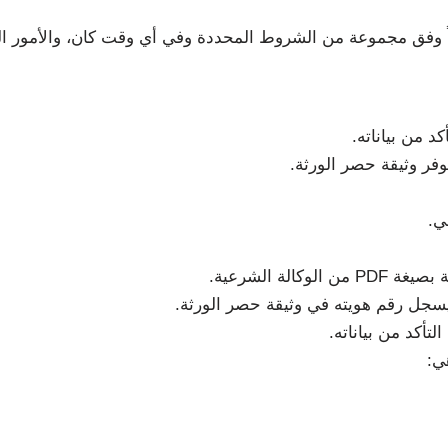
نياً وفق مجموعة من الشروط المحددة وفي أي وقت كان، والأمور ا
 من بياناته.
ي.
ة الشرعية.
أكد من بياناته.
ي: