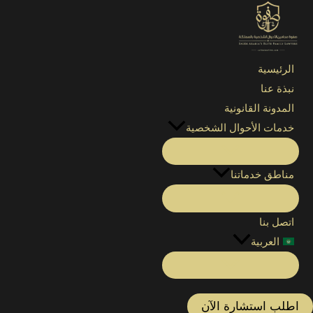
الرئيسية
»
محامي مواريث في جدة السعودية
»
حصر أملاك المتو
الرئيسية
نبذة عنا
المدونة القانونية
خدمات الأحوال الشخصية
مناطق خدماتنا
اتصل بنا
العربية
اطلب استشارة الآن