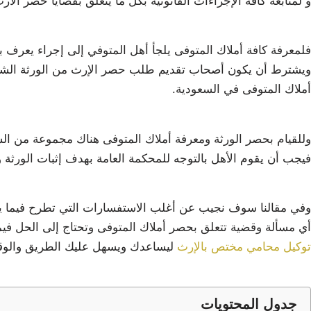
و لمتابعة كافة الإجراءات القانونية بكل ما يتعلق بقضايا حصر الار
فلمعرفة كافة أملاك المتوفى يلجأ أهل المتوفي إلى إجراء يعرف 
ويشترط أن يكون أصحاب تقديم طلب حصر الإرث من الورثة الشرعيي
أملاك المتوفى في السعودية.
وللقيام بحصر الورثة ومعرفة أملاك المتوفى هناك مجموعة من ال
فيجب أن يقوم الأهل بالتوجه للمحكمة العامة بهدف إثبات الورث
وفي مقالنا سوف نجيب عن أغلب الاستفسارات التي تطرح فيما 
أي مسألة وقضية تتعلق بحصر أملاك المتوفى وتحتاج إلى الحل فيم
توكيل محامي مختص بالإرث
ليساعدك ويسهل عليك الطريق والوقت
جدول المحتويات