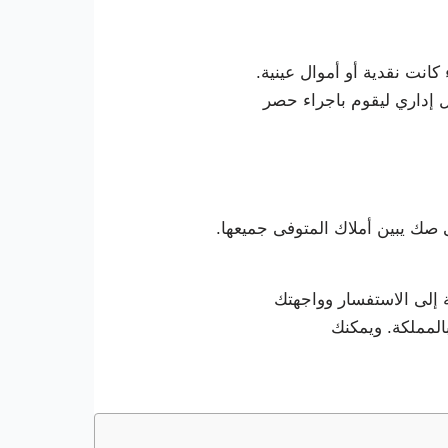
نت نقدية أو أموال عينية.
 إداري ليقوم باجراء حصر
صك يبين أملاك المتوفى جميعها.
إلى الاستفسار وواجهتك
المملكة. ويمكنك