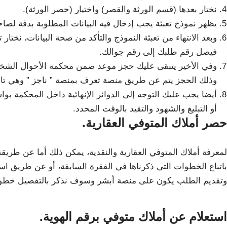
نختار بعدها (قسم الورثة والقصر) واختيار (حصر الورثة).
يظهر نموذج تعبئة يجب إدخال فيه البيانات المطلوبة بدقة لصاح
وبعد الانتهاء من تعبئة النموذج والتأكد من صحة البيانات، ن
فيصل رقم طلبك إلى رقم جوالك.
وفي الأخير يتبقى عليك حجز موعد ضمن محكمة الأحوال الشخصي
وذلك الحجز يتم عن طريق منصة تعرف بمنصة ” ناجز ” وهي تابعة
أيضا يجب عليك التوجه إلى الدوائر الإنهائية داخل المحكمة ب
أو التبليغ والشهود والتقيد بالوقت المحدد.
حصر أملاك المتوفي العقارية.
لمعرفة أملاك المتوفي العقارية والنقدية، يمكن ذلك أما عن طر
باتباع الخطوات التي ذكرناها في الفقرة السابقة، أو عن طريق است
وتقديم الطلب يكون على منصة أبشر وسوف نذكر بالتفصيل خطوات
استعلام عن أملاك متوفي برقم الهوية.