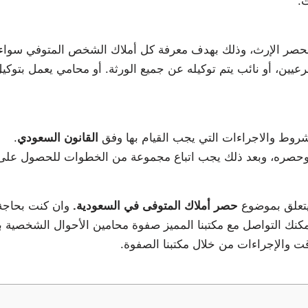
ث.
بحصر الإرث، وذلك بهدف معرفة كل أملاك الشخص المتوفي سواء كا
ن، أو نائب يتم توكيله عن جميع الورثة. أو محامي يعمل بتوكيل
شروط والاجراءات التي يجب القيام بها وفق
القانون السعودي
.
ة وحصره، وبعد ذلك يجب اتباع مجموعة من الخطوات للحصول على 
يتعلق بموضوع
حصر أملاك المتوفى في السعودية.
وان كنت بحاجة 
كنك التواصل مع مكتبنا المميز صفوة محامين الأحوال الشخصية ب
 والإجراءات من خلال مكتبنا الصفوة.