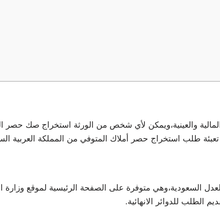
المالية والعينية،ويمكن لأي شخص من الورثة استخراج صك حصر ال
عبئة طلب استخراج حصر أملاك المتوفي من المملكة العربية السع
عدل السعودية،وهي متوفرة على الصفحة الرئيسية لموقع وزارة ال
يم الطلب للدوائر الانهائية.